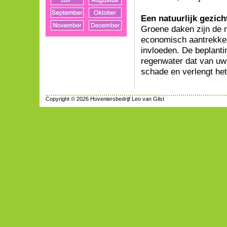
Een natuurlijk gezich
Groene daken zijn de m
economisch aantrekkel
invloeden. De beplanti
regenwater dat van uw 
schade en verlengt het
Copyright © 2026 Hoveniersbedrijf Leo van Gilst